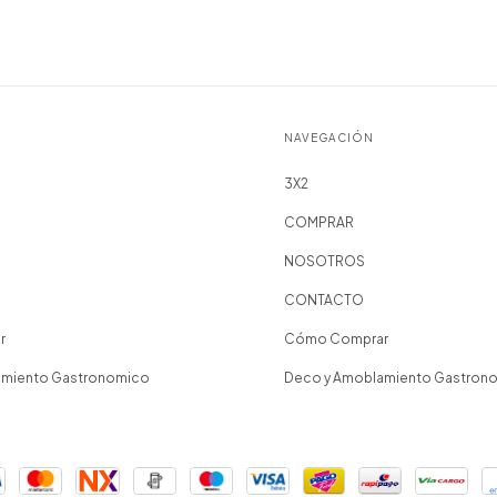
NAVEGACIÓN
3X2
COMPRAR
NOSOTROS
CONTACTO
r
Cómo Comprar
amiento Gastronomico
Deco y Amoblamiento Gastron