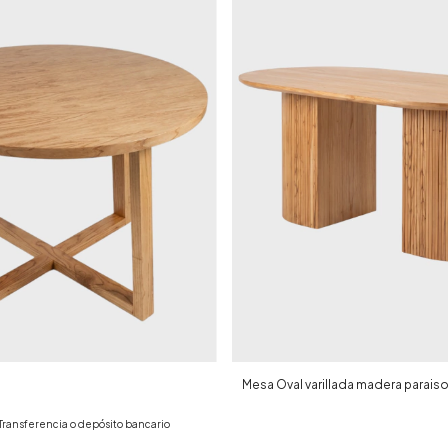
Mesa Oval varillada madera parais
Transferencia o depósito bancario