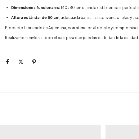
Dimensiones funcionales:
140x80 cm cuando está cerrada, perfecta
Altura estándar de 80 cm
, adecuada para sillas convencionales y us
Producto fabricado en Argentina, con atención al detalle y compromiso 
Realizamos envíos a todo el país para que puedas disfrutar de la calidad 