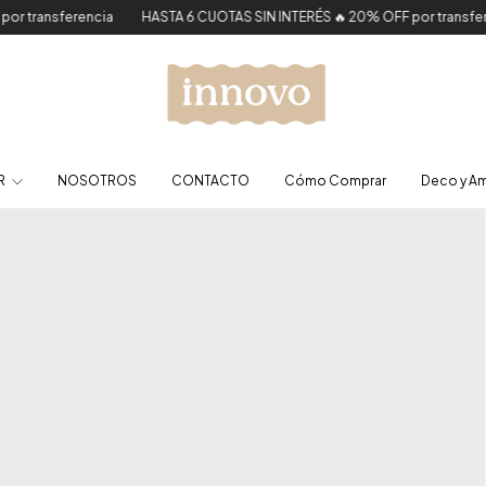
ncia
HASTA 6 CUOTAS SIN INTERÉS 🔥 20% OFF por transferencia
HAS
R
NOSOTROS
CONTACTO
Cómo Comprar
Deco y A