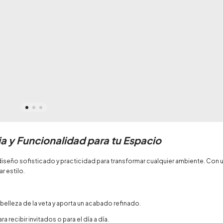
a y Funcionalidad para tu Espacio
iseño sofisticado y practicidad para transformar cualquier ambiente. Con u
r estilo.
a belleza de la veta y aporta un acabado refinado.
recibir invitados o para el día a día.