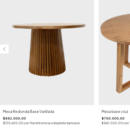
Mesa Redonda Base Varillada
Mesa base cruz
$882.000,00
$700.000,00
$705.600,00
con
Transferencia o depósito bancario
$560.000,00
con