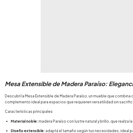
Mesa Extensible de Madera Paraíso: Eleganci
Descubrí la Mesa Extensible de Madera Paraíso, un mueble que combina d
complemento ideal para espacios que requieren versatilidad sin sacrifica
Características principales:
Material noble:
madera Paraíso con lustre natural y brillo, que realza l
Diseño extensible:
adaptá el tamaño según tus necesidades, ideal para 