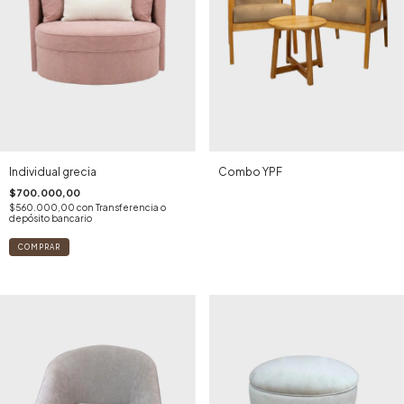
Individual grecia
Combo YPF
$700.000,00
$560.000,00
con
Transferencia o
depósito bancario