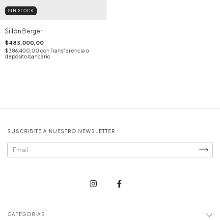
SIN STOCK
Sillón Berger
$483.000,00
$386.400,00
con
Transferencia o
depósito bancario
SUSCRIBITE A NUESTRO NEWSLETTER
CATEGORÍAS