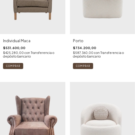
Individual Maca
Porto
$531.600,00
$734.200,00
$425.280,00
con
Transferencia o
$587.360,00
con
Transferencia o
depósito bancario
depósito bancario