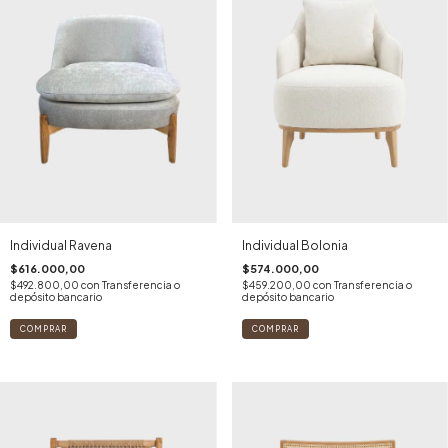
Individual Ravena
Individual Bolonia
$616.000,00
$574.000,00
$492.800,00
con
Transferencia o
$459.200,00
con
Transferencia o
depósito bancario
depósito bancario