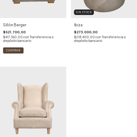
SIN STOCK
Sillón Berger
Ibiza
$521.700,00
$273.000,00
$417.360,00
con
Transferencia o
$218.400,00
con
Transferencia o
depósito bancario
depósito bancario