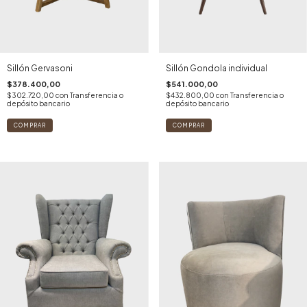
Sillón Gervasoni
Sillón Gondola individual
$378.400,00
$541.000,00
$302.720,00
con
Transferencia o
$432.800,00
con
Transferencia o
depósito bancario
depósito bancario
COMPRAR