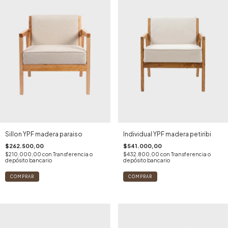
Sillon YPF madera paraiso
Individual YPF madera petiribi
$262.500,00
$541.000,00
$210.000,00
con
Transferencia o
$432.800,00
con
Transferencia o
depósito bancario
depósito bancario
COMPRAR