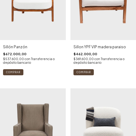
Sillón Panzón
Sillon YPF VIP madera paraiso
$672.000,00
$462.000,00
$537.600,00
con
Transferencia o
$369.600,00
con
Transferencia o
depósito bancario
depósito bancario