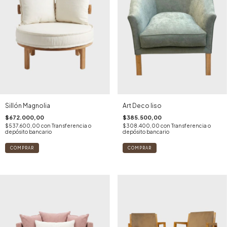
Sillón Magnolia
Art Deco liso
$672.000,00
$385.500,00
$537.600,00
con
Transferencia o
$308.400,00
con
Transferencia o
depósito bancario
depósito bancario