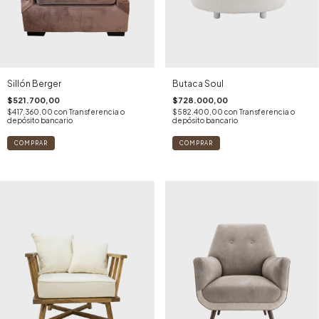
Sillón Berger
Butaca Soul
$521.700,00
$728.000,00
$417.360,00
con
Transferencia o
$582.400,00
con
Transferencia o
depósito bancario
depósito bancario