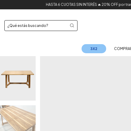
HASTA 6 CUOTAS SIN INTERÉS 🔥 20% OFF por transferenc
3X2
COMPRA