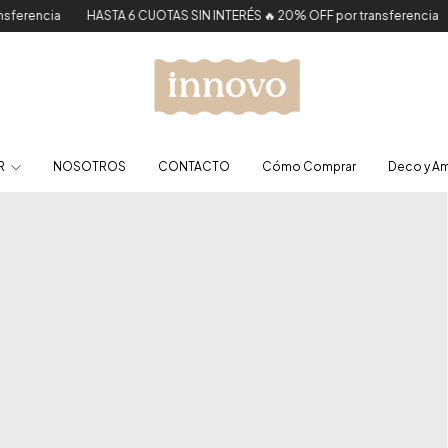
ia
HASTA 6 CUOTAS SIN INTERÉS 🔥 20% OFF por transferencia
HASTA
R
NOSOTROS
CONTACTO
Cómo Comprar
Deco y A