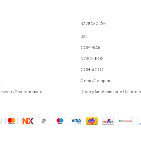
NAVEGACIÓN
3X2
COMPRAR
NOSOTROS
CONTACTO
r
Cómo Comprar
amiento Gastronomico
Deco y Amoblamiento Gastron