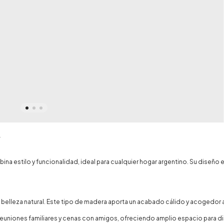
na estilo y funcionalidad, ideal para cualquier hogar argentino. Su diseño
y belleza natural. Este tipo de madera aporta un acabado cálido y acogedor 
 reuniones familiares y cenas con amigos, ofreciendo amplio espacio para di