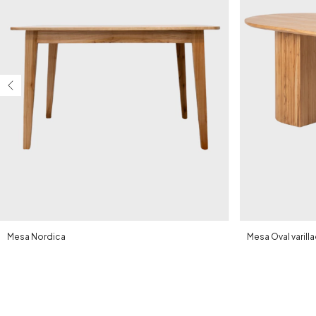
Mesa Nordica
Mesa Oval varill