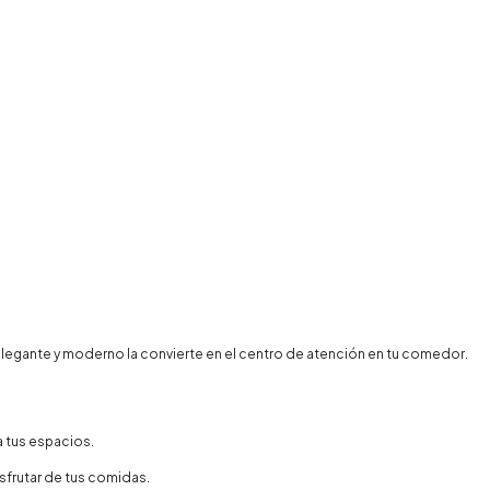
 elegante y moderno la convierte en el centro de atención en tu comedor.
a tus espacios.
sfrutar de tus comidas.