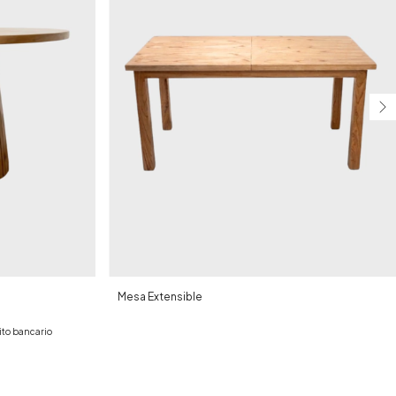
Mesa Extensible
ito bancario