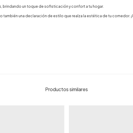
brindando un toque de sofisticación y confort a tu hogar.
no también una declaración de estilo que realza la estética de tu comedor. 
Productos similares