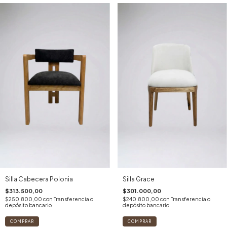
Silla Cabecera Polonia
Silla Grace
$313.500,00
$301.000,00
$250.800,00
con
Transferencia o
$240.800,00
con
Transferencia o
depósito bancario
depósito bancario