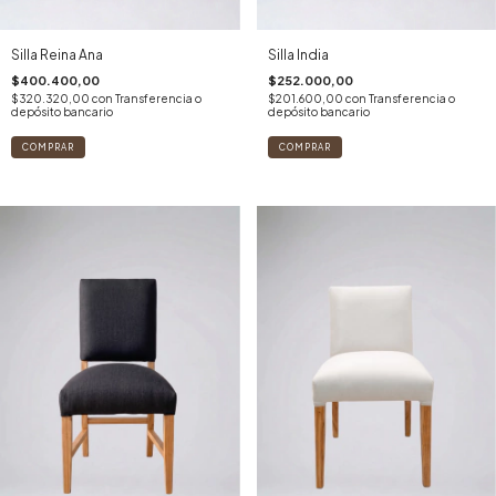
Silla Reina Ana
Silla India
$400.400,00
$252.000,00
$320.320,00
con
Transferencia o
$201.600,00
con
Transferencia o
depósito bancario
depósito bancario