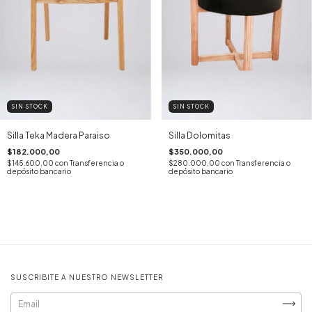
SIN STOCK
SIN STOCK
Silla Teka Madera Paraiso
Silla Dolomitas
$182.000,00
$350.000,00
$145.600,00
con
Transferencia o
$280.000,00
con
Transferencia o
depósito bancario
depósito bancario
SUSCRIBITE A NUESTRO NEWSLETTER