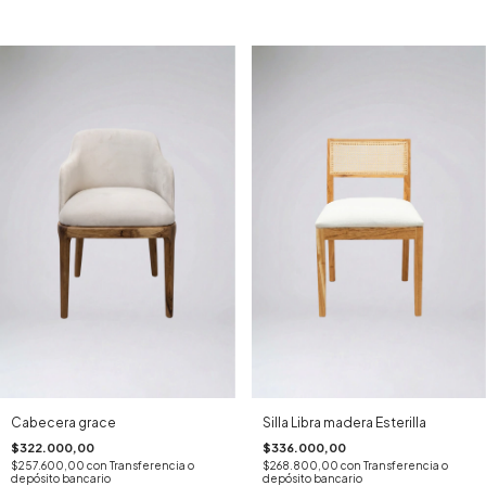
Cabecera grace
Silla Libra madera Esterilla
$322.000,00
$336.000,00
$257.600,00
con
Transferencia o
$268.800,00
con
Transferencia o
depósito bancario
depósito bancario