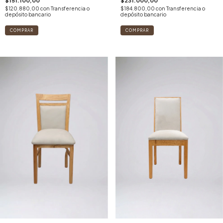
$151.100,00
$231.000,00
$120.880,00
con
Transferencia o
$184.800,00
con
Transferencia o
depósito bancario
depósito bancario