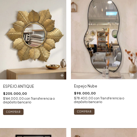
Espejo Nube
ESPEJO ANTIQUE
$98.000,00
$205.000,00
$78.400,00
con
Transferencia o
$164.000,00
con
Transferencia o
depósito bancario
depósito bancario
COMPRAR