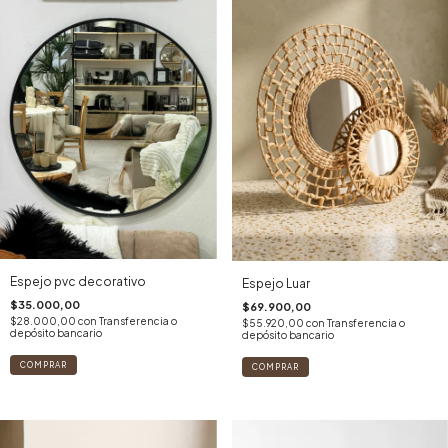
Espejo pvc decorativo
Espejo Luar
$35.000,00
$69.900,00
$28.000,00
con
Transferencia o
$55.920,00
con
Transferencia o
depósito bancario
depósito bancario
COMPRAR