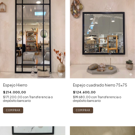
Espejo Hierro
Espejo cuadrado hierro 75x75
$214.000,00
$124.600,00
$171.200,00
con
Transferencia o
$99.680,00
con
Transferencia o
depósito bancario
depósito bancario
COMPRAR