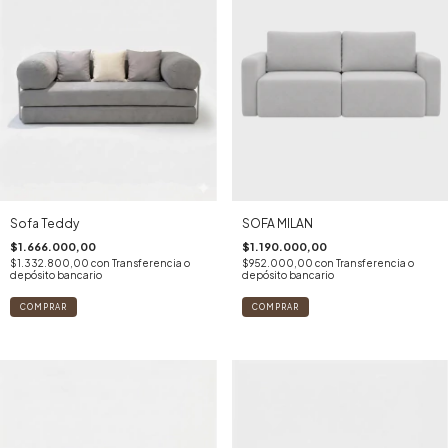
Sofa Teddy
SOFA MILAN
$1.666.000,00
$1.190.000,00
$1.332.800,00
con
Transferencia o
$952.000,00
con
Transferencia o
depósito bancario
depósito bancario
COMPRAR