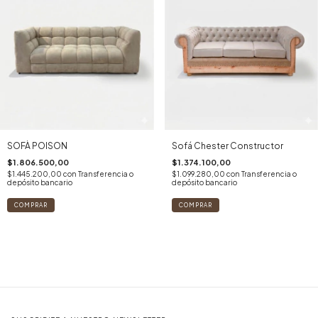
SOFÀ POISON
Sofá Chester Constructor
$1.806.500,00
$1.374.100,00
$1.445.200,00
con
Transferencia o
$1.099.280,00
con
Transferencia o
depósito bancario
depósito bancario
COMPRAR
COMPRAR