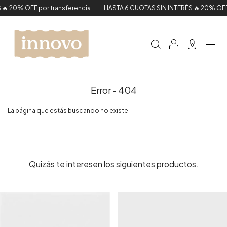
 20% OFF por transferencia
HASTA 6 CUOTAS SIN INTERÉS 🔥 20% OFF p
0
Error - 404
La página que estás buscando no existe.
Quizás te interesen los siguientes productos.