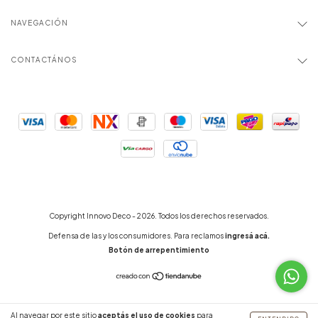
NAVEGACIÓN
CONTACTÁNOS
Copyright Innovo Deco - 2026. Todos los derechos reservados.
Defensa de las y los consumidores. Para reclamos
ingresá acá.
Botón de arrepentimiento
Al navegar por este sitio
aceptás el uso de cookies
para