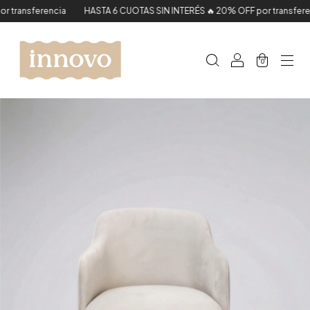
transferencia
HASTA 6 CUOTAS SIN INTERÉS 🔥 20% OFF por transferenc
0