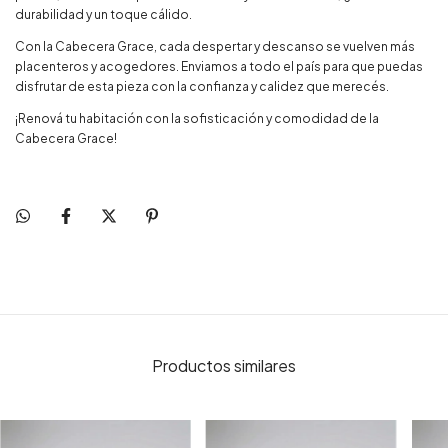
durabilidad y un toque cálido.
Con la Cabecera Grace, cada despertar y descanso se vuelven más
placenteros y acogedores. Enviamos a todo el país para que puedas
disfrutar de esta pieza con la confianza y calidez que merecés.
¡Renová tu habitación con la sofisticación y comodidad de la
Cabecera Grace!
Productos similares