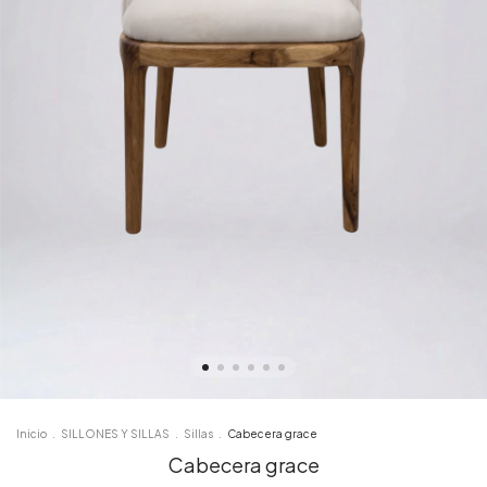
Inicio
.
SILLONES Y SILLAS
.
Sillas
.
Cabecera grace
Cabecera grace